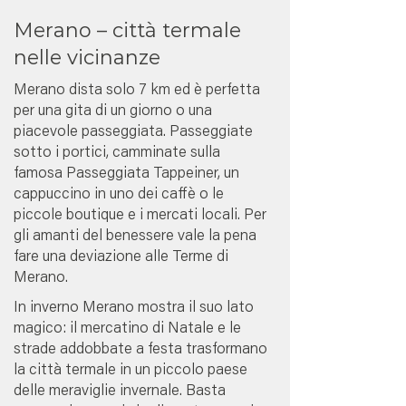
Merano – città termale
nelle vicinanze
Merano dista solo 7 km ed è perfetta
per una gita di un giorno o una
piacevole passeggiata. Passeggiate
sotto i portici, camminate sulla
famosa Passeggiata Tappeiner, un
cappuccino in uno dei caffè o le
piccole boutique e i mercati locali. Per
gli amanti del benessere vale la pena
fare una deviazione alle Terme di
Merano.
In inverno Merano mostra il suo lato
magico: il mercatino di Natale e le
strade addobbate a festa trasformano
la città termale in un piccolo paese
delle meraviglie invernale. Basta