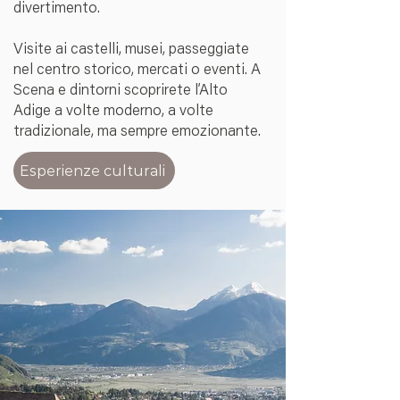
divertimento.
Visite ai castelli, musei, passeggiate
nel centro storico, mercati o eventi. A
Scena e dintorni scoprirete l’Alto
Adige a volte moderno, a volte
tradizionale, ma sempre emozionante.
Esperienze culturali