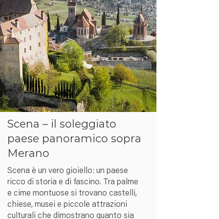
Scena – il soleggiato
paese panoramico sopra
Merano
Scena è un vero gioiello: un paese
ricco di storia e di fascino. Tra palme
e cime montuose si trovano castelli,
chiese, musei e piccole attrazioni
culturali che dimostrano quanto sia